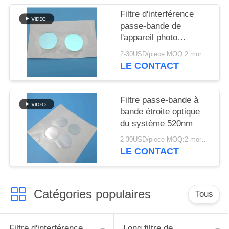
SITE
Filtre d'interférence
passe-bande de
PRIVACY
l'appareil photo
numérique 750nm
POLICY
2-30USD/piece MOQ:2 morceaux
LE CONTACT
Filtre passe-bande à
bande étroite optique
du système 520nm
2-30USD/piece MOQ:2 morceaux
LE CONTACT
Catégories populaires
Tous
Filtre d'interférence
Long filtre de