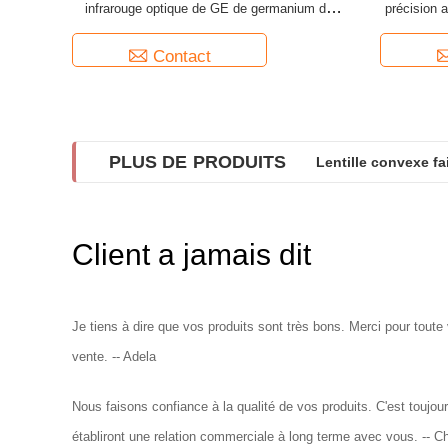
infrarouge optique de GE de germanium de
précision 
haute précision
Contact
PLUS DE PRODUITS
Lentille convexe f
Client a jamais dit
Je tiens à dire que vos produits sont très bons. Merci pour toute
vente. -- Adela
Nous faisons confiance à la qualité de vos produits. C'est toujour
établiront une relation commerciale à long terme avec vous. -- C