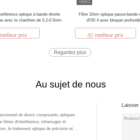
interférence optique à bande étroite
Filtre 10nm optique passe-bande e
ue avec le chanfrein de 0.2-0.5mm
d'OD 4 avec bloquer profond
meilleur prix
meilleur prix
Regardez plus
Au sujet de nous
Laisser
iltres d'interférence, infrarouges et
on, le traitement optique de précision et la
on, avec l'équipement complet de