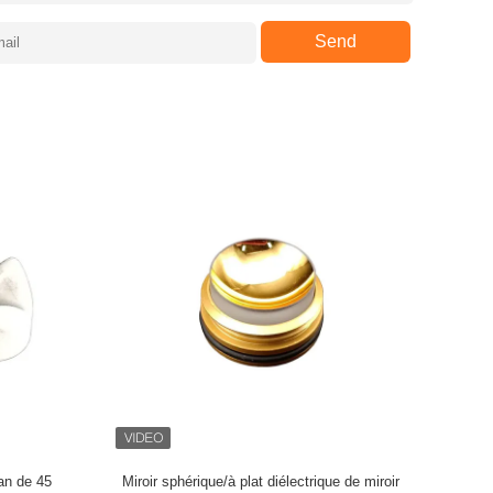
Send
fan de 45
Miroir sphérique/à plat diélectrique de miroir