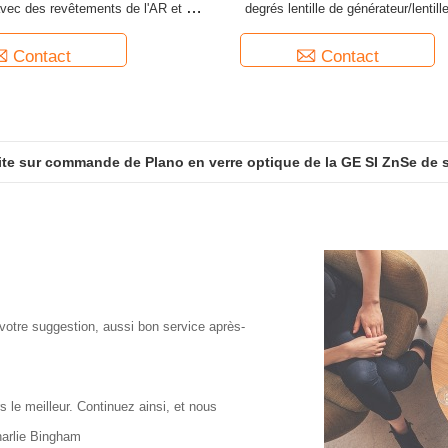
avec des revêtements de l'AR et du
degrés lentille de générateur/lentill
DLC
pour l'alignement
Contact
Contact
aite sur commande de Plano en verre optique de la GE SI ZnSe de 
 votre suggestion, aussi bon service après-
s le meilleur. Continuez ainsi, et nous
harlie Bingham