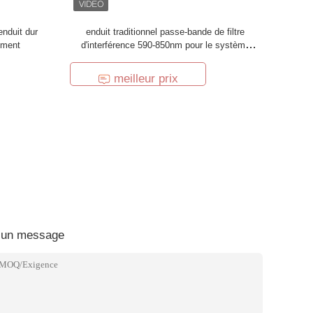
nduit dur
enduit traditionnel passe-bande de filtre
ément
d'interférence 590-850nm pour le système
optique
meilleur prix
 un message