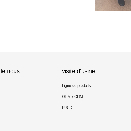
 de nous
visite d'usine
Ligne de produits
OEM / ODM
R & D