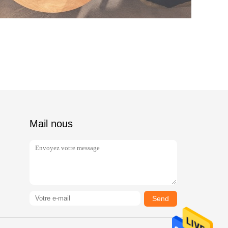
Mail nous
Send