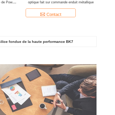
e de Powell
optique fait sur commande enduit métallique
Contact
silice fondue de la haute performance BK7