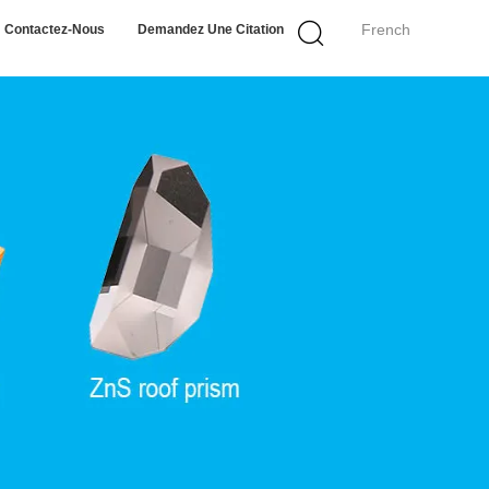
French
Contactez-Nous
Demandez Une Citation